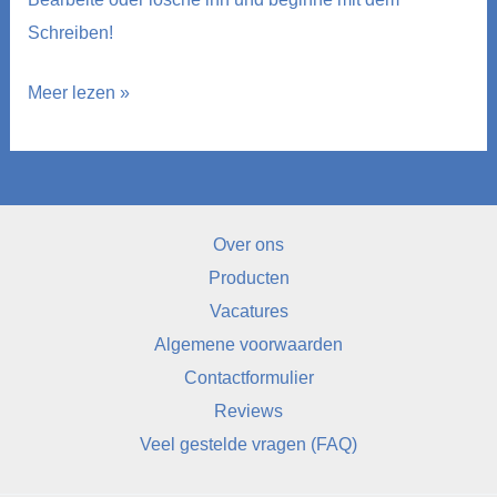
Schreiben!
Hallo
Meer lezen »
Welt!
Over ons
Producten
Vacatures
Algemene voorwaarden
Contactformulier
Reviews
Veel gestelde vragen (FAQ)